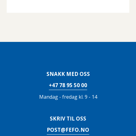
SNAKK MED OSS
+47 78 95 50 00
Mandag - fredag kl. 9 - 14
SKRIV TIL OSS
POST@FEFO.NO