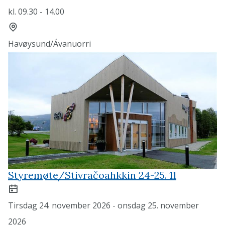
kl. 09.30 - 14.00
Sted
Havøysund/Ávanuorri
Styremøte/Stivračoahkkin 24-25. 11
Dato
Tirsdag 24. november 2026 - onsdag 25. november
2026