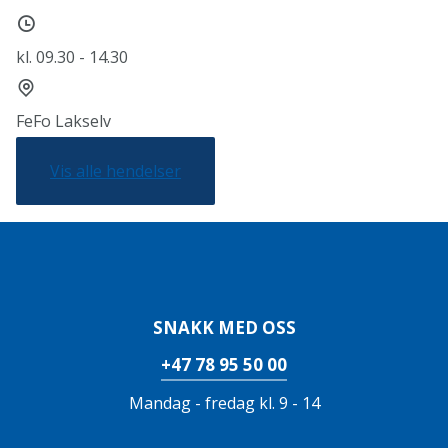
Tidspunkt
kl. 09.30 - 14.30
Sted
FeFo Lakselv
Vis alle hendelser
SNAKK MED OSS
+47 78 95 50 00
Mandag - fredag kl. 9 - 14