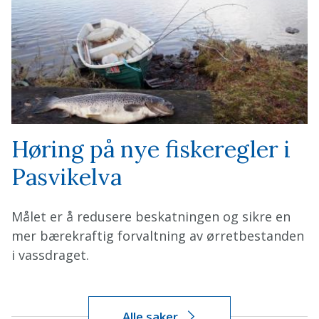
Høring på nye fiskeregler i
Pasvikelva
Målet er å redusere beskatningen og sikre en
mer bærekraftig forvaltning av ørretbestanden
i vassdraget.
Alle saker