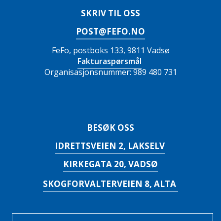
SKRIV TIL OSS
POST@FEFO.NO
FeFo, postboks 133, 9811 Vadsø
Fakturaspørsmål
Organisasjonsnummer: 989 480 731
BESØK OSS
IDRETTSVEIEN 2, LAKSELV
KIRKEGATA 20, VADSØ
SKOGFORVALTERVEIEN 8, ALTA