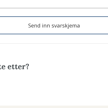
Send inn svarskjema
te etter?