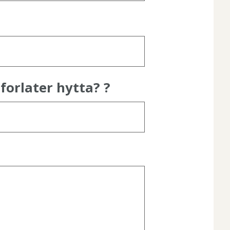
forlater hytta? ?