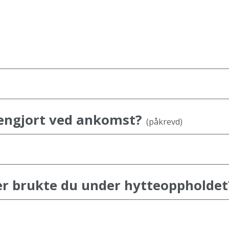
rengjort ved ankomst?
(påkrevd)
r brukte du under hytteoppholdet