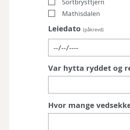
Sortbrysttjern
Mathisdalen
Leiedato
(påkrevd)
Var hytta ryddet og 
Hvor mange vedsekke