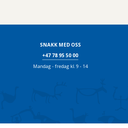
SNAKK MED OSS
+47 78 95 50 00
Mandag - fredag kl. 9 - 14