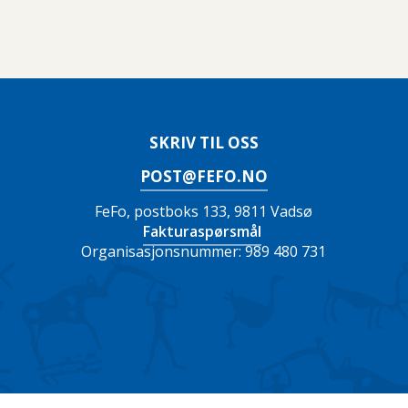
SKRIV TIL OSS
POST@FEFO.NO
FeFo, postboks 133, 9811 Vadsø
Fakturaspørsmål
Organisasjonsnummer: 989 480 731