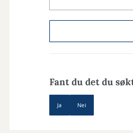
Fant du det du søk
Ja
Nei