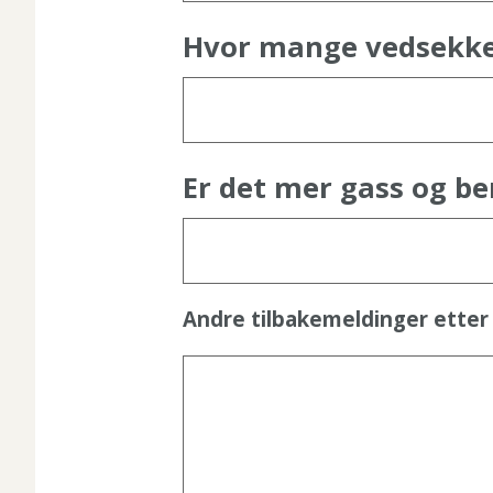
Hvor mange vedsekker
Er det mer gass og be
Andre tilbakemeldinger etter