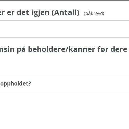
 er det igjen (Antall)
(påkrevd)
nsin på beholdere/kanner før dere 
 oppholdet?