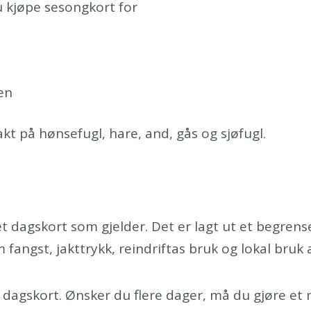
u kjøpe sesongkort for
men
akt på hønsefugl, hare, and, gås og sjøfugl.
 dagskort som gjelder. Det er lagt ut et begrense
 fangst, jakttrykk, reindriftas bruk og lokal bruk
 dagskort. Ønsker du flere dager, må du gjøre et n