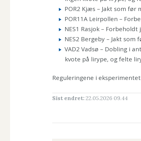
POR2 Kjæs – Jakt som før 
POR11A Leirpollen – Forbe
NES1 Rasjok – Forbeholdt 
NES2 Bergeby – Jakt som f
VAD2 Vadsø – Dobling i ant
kvote på lirype, og felte li
Reguleringene i eksperimentet 
Sist endret
22.05.2026 09.44