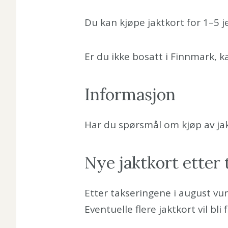
Du kan kjøpe jaktkort for 1–5 j
Er du ikke bosatt i Finnmark, 
Informasjon
Har du spørsmål om kjøp av jak
Nye jaktkort etter
Etter takseringene i august vur
Eventuelle flere jaktkort vil bl