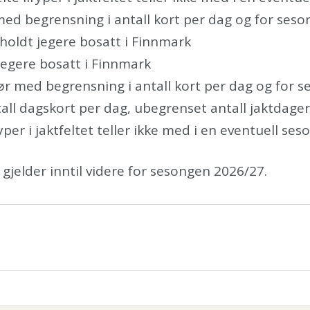
med begrensning i antall kort per dag og for ses
holdt jegere bosatt i Finnmark
jegere bosatt i Finnmark
ør med begrensning i antall kort per dag og for 
all dagskort per dag, ubegrenset antall jaktdager
ryper i jaktfeltet teller ikke med i en eventuell se
gjelder inntil videre for sesongen 2026/27.