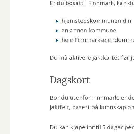
Er du bosatt i Finnmark, kan d
hjemstedskommunen din
en annen kommune
hele Finnmarkseiendom
Du må aktivere jaktkortet før j
Dagskort
Bor du utenfor Finnmark, er det
jaktfelt, basert på kunnskap om
Du kan kjøpe inntil 5 dager per