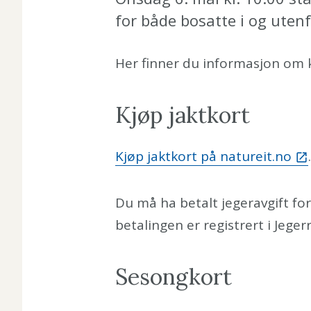
for både bosatte i og uten
Her finner du informasjon om k
Kjøp jaktkort
Kjøp jaktkort på natureit.no
Du må ha betalt jegeravgift for
betalingen er registrert i Jeger
Sesongkort