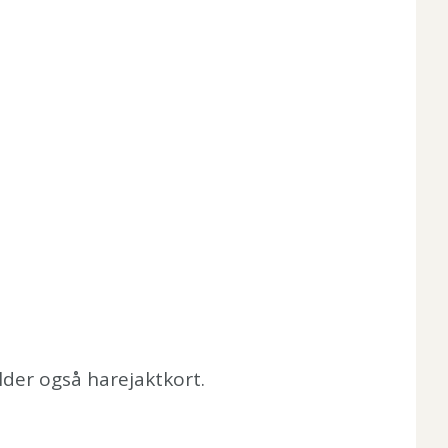
lder også harejaktkort.