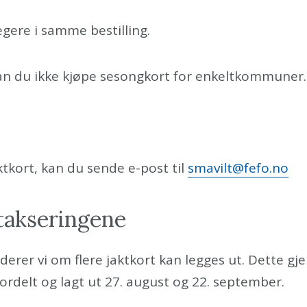
egere i samme bestilling.
kan du ikke kjøpe sesongkort for enkeltkommuner.
tkort, kan du sende e-post til
smavilt@fefo.no
 takseringene
derer vi om flere jaktkort kan legges ut.
Dette gje
i fordelt og lagt ut 27. august og 22. september.