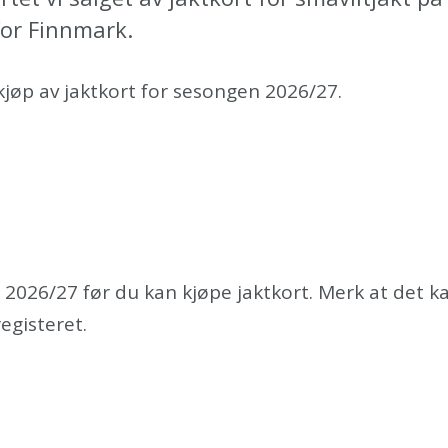
for Finnmark.
jøp av jaktkort for sesongen 2026/27.
.
 2026/27 før du kan kjøpe jaktkort. Merk at det k
registeret.