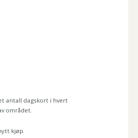
t antall dagskort i hvert
 av området.
ytt kjøp.