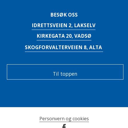
BESØK OSS
IDRETTSVEIEN 2, LAKSELV
KIRKEGATA 20, VADSØ
SKOGFORVALTERVEIEN 8, ALTA
Til toppen
Personvern og cookies