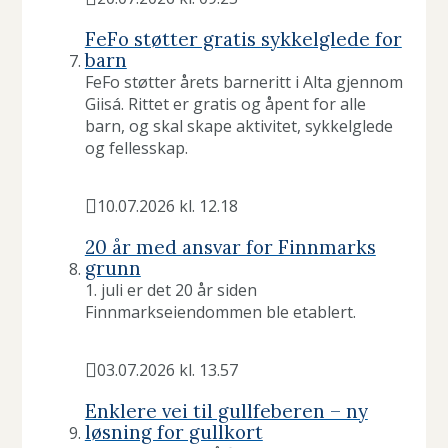
Publisert
FeFo støtter gratis sykkelglede for
barn
FeFo støtter årets barneritt i Alta gjennom
Giisá. Rittet er gratis og åpent for alle
barn, og skal skape aktivitet, sykkelglede
og fellesskap.
10.07.2026 kl. 12.18
Publisert
20 år med ansvar for Finnmarks
grunn
1. juli er det 20 år siden
Finnmarkseiendommen ble etablert.
03.07.2026 kl. 13.57
Publisert
Enklere vei til gullfeberen – ny
løsning for gullkort