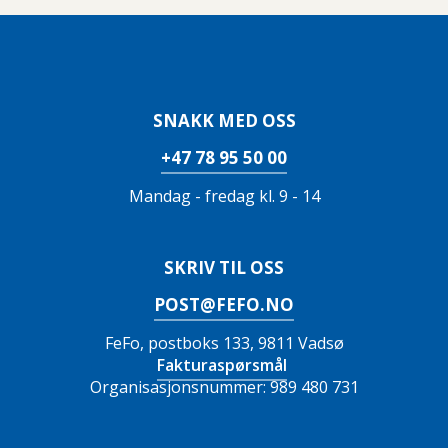
SNAKK MED OSS
+47 78 95 50 00
Mandag - fredag kl. 9 - 14
SKRIV TIL OSS
POST@FEFO.NO
FeFo, postboks 133, 9811 Vadsø
Fakturaspørsmål
Organisasjonsnummer: 989 480 731